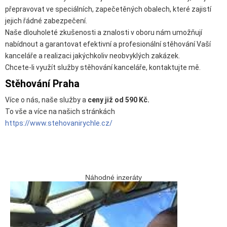
přepravovat ve speciálních, zapečetěných obalech, které zajistí
jejich řádné zabezpečení.
Naše dlouholeté zkušenosti a znalosti v oboru nám umožňují
nabídnout a garantovat efektivní a profesionální stěhování Vaší
kanceláře a realizaci jakýchkoliv neobvyklých zakázek.
Chcete-li využít služby stěhování kanceláře, kontaktujte mě.
Stěhování Praha
Více o nás, naše služby a
ceny již od 590 Kč.
To vše a více na našich stránkách
https://www.stehovanirychle.cz/
Náhodné inzeráty