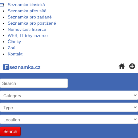
Seznamka klasická
Seznamka přes sítě
Seznamka pro zadané
Seznamka pro postižené
Nemovitosti Inzerce
WEB, IT trhy inzerce
Články
Zoú
Kontakt
F
seznamka.cz
Search