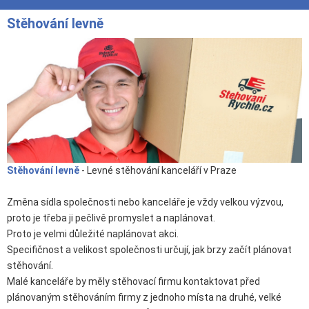
Stěhování levně
Stěhování levně
- Levné stěhování kanceláří v Praze
Změna sídla společnosti nebo kanceláře je vždy velkou výzvou,
proto je třeba ji pečlivě promyslet a naplánovat.
Proto je velmi důležité naplánovat akci.
Specifičnost a velikost společnosti určují, jak brzy začít plánovat
stěhování.
Malé kanceláře by měly stěhovací firmu kontaktovat před
plánovaným stěhováním firmy z jednoho místa na druhé, velké