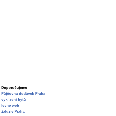
Doporučujeme
Půjčovna dodávek Praha
vyklízení bytů
levne web
žaluzie Praha