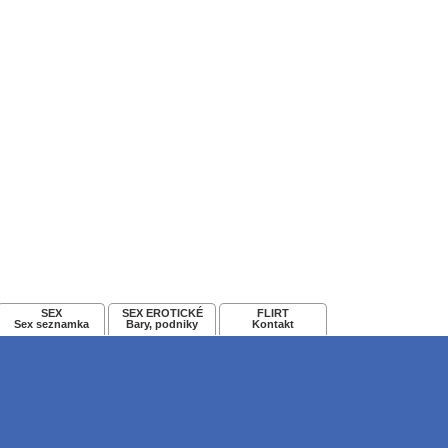
SEX
SEX EROTICKÉ
FLIRT
Sex seznamka
Bary, podniky
Kontakt