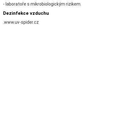
- laboratoře s mikrobiologickým rizikem.
Dezinfekce vzduchu
.www.uv-spider.cz