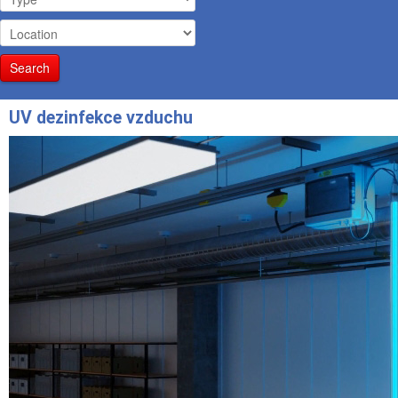
Search
UV dezinfekce vzduchu