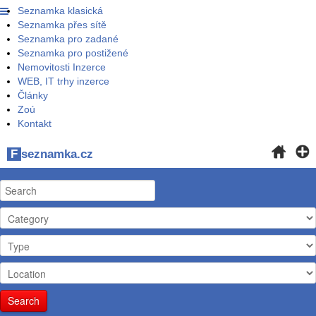
Seznamka klasická
Seznamka přes sítě
Seznamka pro zadané
Seznamka pro postižené
Nemovitosti Inzerce
WEB, IT trhy inzerce
Články
Zoú
Kontakt
F
seznamka.cz
Search