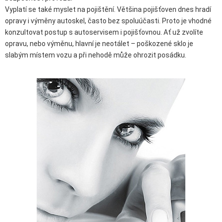
Vyplatí se také myslet na pojištění. Většina pojišťoven dnes hradí
opravy i výměny autoskel, často bez spoluúčasti. Proto je vhodné
konzultovat postup s autoservisem i pojišťovnou. Ať už zvolíte
opravu, nebo výměnu, hlavní je neotálet – poškozené sklo je
slabým místem vozu a při nehodě může ohrozit posádku.