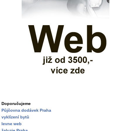
Doporučujeme
Půjčovna dodávek Praha
vyklízení bytů
levne web
žaluzie Praha