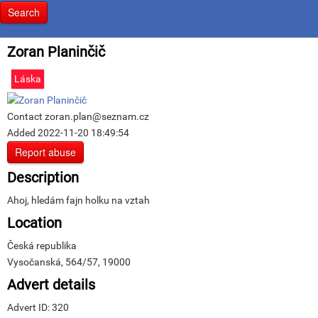
Search
Zoran Planinčič
Láska
Contact
zoran.plan@seznam.cz
Added
2022-11-20 18:49:54
Report abuse
Description
Ahoj, hledám fajn holku na vztah
Location
Česká republika
Vysočanská, 564/57, 19000
Advert details
Advert ID:
320