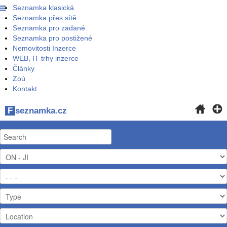
Seznamka klasická
Seznamka přes sítě
Seznamka pro zadané
Seznamka pro postižené
Nemovitosti Inzerce
WEB, IT trhy inzerce
Články
Zoú
Kontakt
F
seznamka.cz