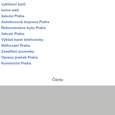
vyklízení bytů
levne web
žaluzie Praha
Autobusová doprava Praha
Rekonstrukce bytu Praha
žaluzie Praha
Výklad karet telefonicky
Stěhování Praha
Zaměření pozemku
Opravy praček Praha
Kominictví Praha
Články