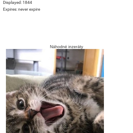
Displayed:
1844
Expires:
never expire
Náhodné inzeráty